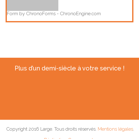
Form by ChronoForms - ChronoEngine.com
Plus d’un demi-siècle à votre service !
Copyright 2016 Large. Tous droits réservés.
Mentions légales
.