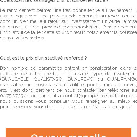
Quels sont les avantages d'un stabilisé renforcé ?
Le renforcement permet une très bonne tenue au ravinement. Il
assure également une plus grande pérennité au revêtement et
donc un bien meilleur retour sur investissement. En outre, la mise
en oeuvre à froid préserve considérablement l'environnement.
Enfin, atout de taille : cette solution réduit notablement la poussée
de mauvaises herbes.
Quel est le prix d'un stabilisé renforcé ?
Bon nombre de paramètres entrent en considération dans le
chiffrage de cette prestation : surface, type de revêtement
(
QUALISABLE, QUALISTAB®, QUALIREV® ou QUALIRAIN®
),
granulat retenu, moyens matériels utilisés pour la mise en oeuvre,
etc. Il est donc pertinent de nous contacter par téléphone au
04.75.07.33.44 ou par mail à
contact@groupe-boisset.fr
afin qu
nous puissions vous conseiller, vous renseigner au mieux et
prendre rendez-vous dans l'optique d'un chiffrage au plus juste.