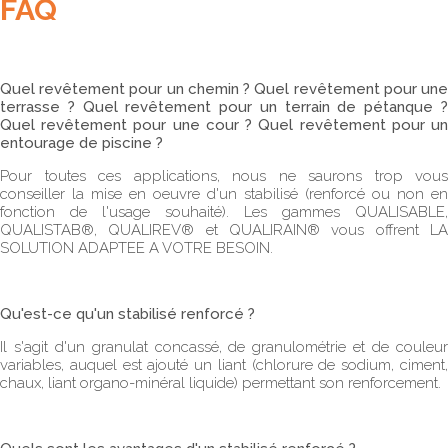
FAQ
Quel revêtement pour un chemin ? Quel revêtement pour une
terrasse ? Quel revêtement pour un terrain de pétanque ?
Quel revêtement pour une cour ? Quel revêtement pour un
entourage de piscine ?
Pour toutes ces applications, nous ne saurons trop vous
conseiller la mise en oeuvre d'un stabilisé (renforcé ou non en
fonction de l'usage souhaité). Les gammes
QUALISABLE,
QUALISTAB®, QUALIREV® et QUALIRAIN®
vous offrent
LA
SOLUTION ADAPTEE A VOTRE BESOIN
.
Qu'est-ce qu'un stabilisé renforcé ?
Il s'agit d'un granulat concassé, de granulométrie et de couleur
variables, auquel est ajouté un liant (chlorure de sodium, ciment,
chaux, liant organo-minéral liquide) permettant son renforcement.