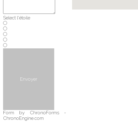
Select l'étoile
Envoyer
Form by ChronoForms -
ChronoEngine.com