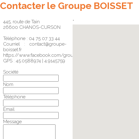
Contacter le Groupe BOISSET
445, route de Tain
*
26600 CHANOS-CURSON
Téléphone : 04 75 07 33 44
Courriel :
contact@groupe-
boisset.fr
https://www.facebook.com/groupeboisset/
GPS : 45.0588974 | 4.9145759
Société
Nom
Téléphone
Email
Message